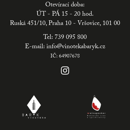
Otevírací doba:
ÚT - PÁ 15 - 20 hod.
Ruská 451/10, Praha 10 - Vršovice, 101 00
Tel:
739 095 800
E-mail:
info@vinotekabaryk.cz
IČ:
64907678