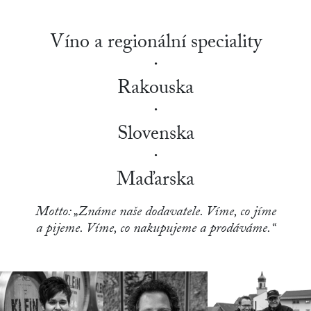
Víno a regionální speciality
·
Rakouska
·
Slovenska
·
Maďarska
Motto: „Známe naše dodavatele. Víme, co jíme
a pijeme. Víme, co nakupujeme a prodáváme.“